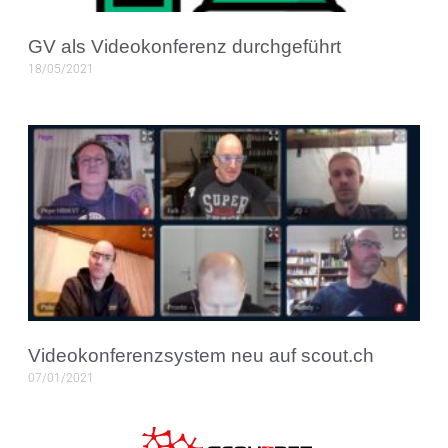
GV als Videokonferenz durchgeführt
18/05/2021
Videokonferenzsystem neu auf scout.ch
07/01/2021