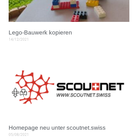
Lego-Bauwerk kopieren
14/12/2021
Homepage neu unter scoutnet.swiss
05/08/2021