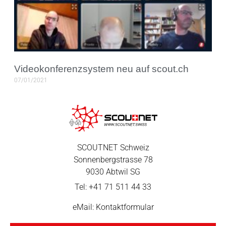
Videokonferenzsystem neu auf scout.ch
07/01/2021
SCOUTNET Schweiz
Sonnenbergstrasse 78
9030 Abtwil SG
Tel: +41 71 511 44 33
eMail: Kontaktformular